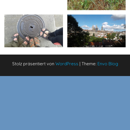
Stolz präsentiert von
WordPress
|
Theme:
Envo Blog